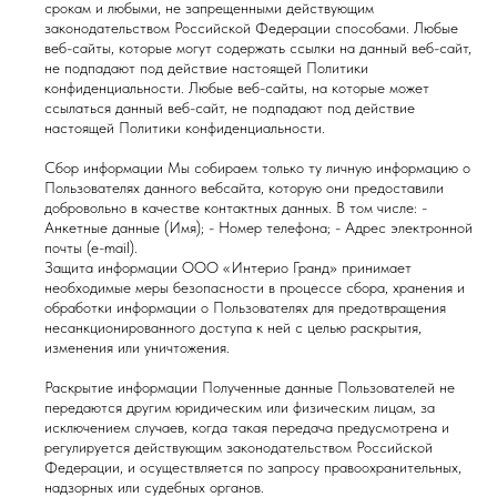
срокам и любыми, не запрещенными действующим
законодательством Российской Федерации способами. Любые
веб-сайты, которые могут содержать ссылки на данный веб-сайт,
не подпадают под действие настоящей Политики
конфиденциальности. Любые веб-сайты, на которые может
ссылаться данный веб-сайт, не подпадают под действие
настоящей Политики конфиденциальности.
Сбор информации Мы собираем только ту личную информацию о
Пользователях данного вебсайта, которую они предоставили
добровольно в качестве контактных данных. В том числе: -
Анкетные данные (Имя); - Номер телефона; - Адрес электронной
почты (е-mail).
Защита информации ООО «Интерио Гранд» принимает
необходимые меры безопасности в процессе сбора, хранения и
обработки информации о Пользователях для предотвращения
несанкционированного доступа к ней с целью раскрытия,
изменения или уничтожения.
Раскрытие информации Полученные данные Пользователей не
передаются другим юридическим или физическим лицам, за
исключением случаев, когда такая передача предусмотрена и
регулируется действующим законодательством Российской
Федерации, и осуществляется по запросу правоохранительных,
надзорных или судебных органов.