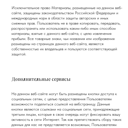
Исключительное право Материалы, размещенные на данном веб-
сайте, защищены законодательством Российской Федерации и
международных норм в области защиты авторских и иных
смежных прав. Пользователь не в праве копировать, передавать,
распространять или использовать каким-либо иным способом
материалы, взятые с данного веб-сайта, с целю извлечения
прибыли. Все товарные знаки, чьи названия или изображения
размещены на страницах данного веб-сайта, являются
собственностью их владельцев и пользуются соответствующей
защитой.
Дополнительные сервисы
На данном веб-сайте могут быть размещены кнопки доступа к
социальным сетям, с целью предоставления Пользователям
возможности поделиться ссылкой на вебстраницу. Данные
кнопки являются ссылками на социальные сети, принадлежащие
третьим лицам, которые в свою очередь могут фиксировать вашу
активность в сети Интернет. Так как препятствовать сбору таких
данных для нас не представляется возможным, Пользователям